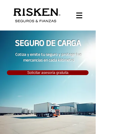
SEGURO DE CARGA
Cotiza y emite tu seguro y protege tus
mercancías en cada kilómetro
Solicitar asesoría gratuita